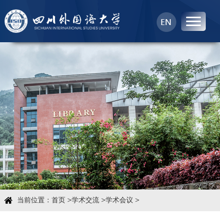
首页
中心概况
科学研究
学术团队
学术交流
>
>
>
当前位置：
首页
学术交流
学术会议