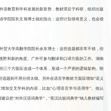
外语教育和学科发展的新形势，教材滞后于科研，组织出版
语学院院长文旭博士就此指出：这些计划很有意义，也会很
外贸大学高翻学院院长余东博士：这些选题都非常不错，但
的视野和新的角度。广外可参与翻译和口译方面的工作。湖南
的三个方面应连成一个体系，形成一个严密的逻辑架构。附
些选题则不用分得太细。另外在语言学教材方面应增加“语义
增加交叉学科的内容，比如“心理语言学与语用学”。他认
建议把“对外汉语词典学”，“英汉比较词典学”纳入教材编写