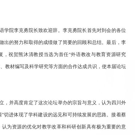
语学院李克勇院长致欢迎辞。李克勇院长首先对到会的各位
做出的努力和取得的成绩做了简要的回顾和总结。最后，李
复，祝贺熊沐清教授当选为首任“外语教改与教育资源研究
究、教材编写及科学研究等方面的合作达成共识，使本届论坛
立，并高度肯定了这次论坛举办的宗旨与意义，认为四川外
源”切进体现了学科建设的远见和可持续发展的思路。接着蔡
，认为资源的优化对教学改革和科研创新具有极为重要的意