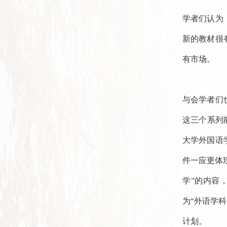
学者们认为
新的教材很
有市场。
与会学者们
这三个系列
大学外国语
件一应更体
学”的内容
为“外语学
计划。