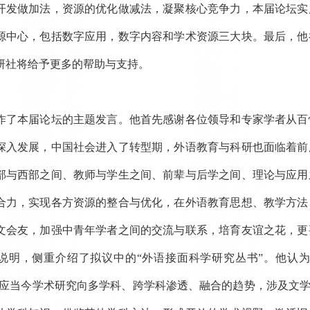
开发做加法，资源的优化做减法，凝聚核心竞争力，本届论坛实
源中心，包括数字应用，数字内容和学术资源三大块。最后，他
研社将给予更多的帮助与支持。
作了本届论坛的主题发言。他首先感谢各位领导和专家学者从百
深入发展，中国社会进入了转型期，外语教育与科研也面临着前
部与西部之间、教师与学生之间、前辈与后学之间、理论与应用
合力，实现各方资源的整合与优化，在外语教育思想、教学方法
文会友，加强中青年学者之间的交流与联系，培育友谊之花，更
明，侧重介绍了拟议中的“外语接面科学研究丛书”。他认为，Routled
s），顺应当今学术研究向多学科、跨学科渗透、融合的趋势，涉及