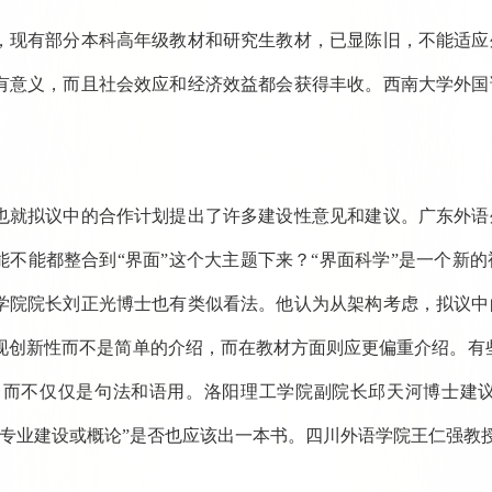
，现有部分本科高年级教材和研究生教材，已显陈旧，不能适应
有意义，而且社会效应和经济效益都会获得丰收。西南大学外国
也就拟议中的合作计划提出了许多建设性意见和建议。广东外语
能不能都整合到“界面”这个大主题下来？“界面科学”是一个新
学院院长刘正光博士也有类似看法。他认为从架构考虑，拟议中
现创新性而不是简单的介绍，而在教材方面则应更偏重介绍。有
，而不仅仅是句法和语用。洛阳理工学院副院长邱天河博士建议
科专业建设或概论”是否也应该出一本书。四川外语学院王仁强教授