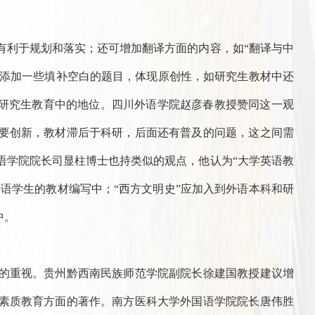
有利于规划和落实；还可增加翻译方面的内容，如“翻译与中
；再添加一些填补空白的题目，体现原创性，如研究生教材中还
在研究生教育中的地位。四川外语学院赵彦春教授赞同这一观
要创新，教材滞后于科研，后面还有普及的问题，这之间需
语学院院长司显柱博士也持类似的观点，他认为“大学英语教
外语学生的教材编写中；“西方文明史”应加入到外语本科和研
中。
的重视。贵州黔西南民族师范学院副院长徐建国教授建议增
素质教育方面的著作。南方医科大学外国语学院院长唐伟胜