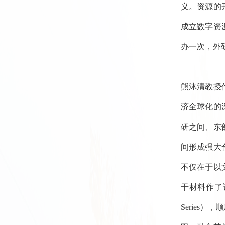
义。资源的
成立数字资
办一次，外
熊沐清教授
济全球化的
研之间、东
间形成强大
不仅在于以
干材料作了说
Serie