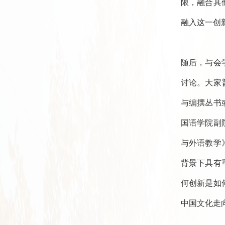
限，融合其
融入这一创
随后，与会
讨论。大家
与编撰丛书
国语学院副
与外语教学
背景下具有
何创新是如
中国文化走