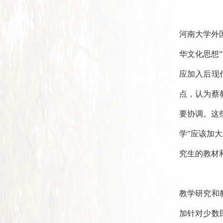
河南大学外
华文化思想
应加入后现
点，认为蔡
要协调。这
学”应该加
究生的教材
教学研究和
加针对少数