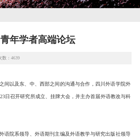
中青年学者高端论坛
次数：
4639
之间以及东、中、西部之间的沟通与合作，四川外语学院外
——23日召开研究所成立、挂牌大会，并主办首届外语教改与科
外语院系领导、外语期刊主编及外语教学与研究出版社领导