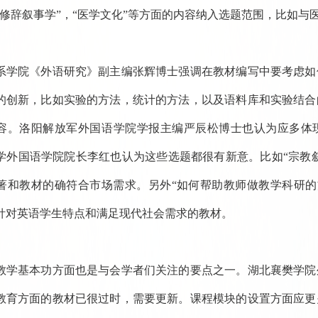
“修辞叙事学”，“医学文化”等方面的内容纳入选题范围，比如
系学院《外语研究》副主编张辉博士强调在教材编写中要考虑如
的创新，比如实验的方法，统计的方法，以及语料库和实验结合
容。洛阳解放军外国语学院学报主编严辰松博士也认为应多体现
学外国语学院院长李红也认为这些选题都很有新意。比如“宗教叙
著和教材的确符合市场需求。另外“如何帮助教师做教学科研的
针对英语学生特点和满足现代社会需求的教材。
教学基本功方面也是与会学者们关注的要点之一。湖北襄樊学院
教育方面的教材已很过时，需要更新。课程模块的设置方面应更