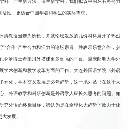
学科，产生新方法，催生新学科，我们拟议中的丛书将努力
灵活性，更适合中国学者和学生的实际需求。
熊沐清教授当选为所长，并就论坛发放的几份材料展开了热烈
了“合作”产生合力和活力的论坛宗旨，并表示乐意合作，参
长孔令翠博士希望川外搭建更多更高的平台。重庆邮电大学外
展学术创新和教学改革方面的工作。大连外国语学院《外语
科多元化，学术交叉发展是必然趋势，这一系列丛书在这个大
心。外语教学和科研创新是外语学人应长久思考的问题。如
研究外语的终极目标，我认为是在全球化大趋势下致力于让
更大发展。