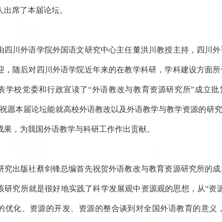
人出席了本届论坛。
由四川外语学院外国语文研究中心主任董洪川教授主持，四川外
迎，随后对四川外语学院近年来的在教学科研，学科建设方面所
表学校党委和行政宣读了“外语教改与教育资源研究所”成立批
他祝愿本届论坛能就高校外语教改以及外语教学与教学资源的研
成果，为我国外语教学与科研工作作出贡献。
研究出版社蔡剑锋总编首先祝贺外语教改与教育资源研究所的成
该研究所就是很好地实践了科学发展观中资源观的思想，从“资
的优化、资源的开发、资源的整合谈到对全国外语教育的意义