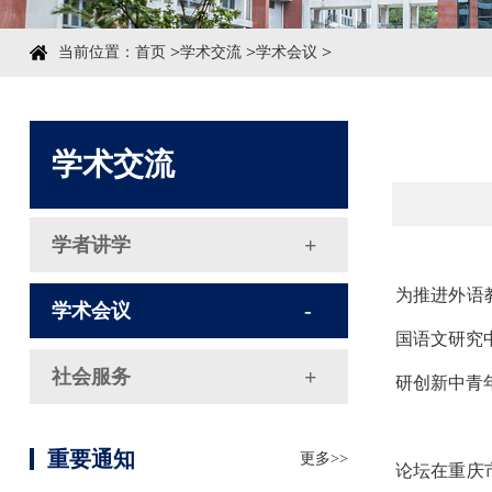
>
>
>
当前位置：
首页
学术交流
学术会议
学术交流
学者讲学
为推进外语
学术会议
国语文研究中
社会服务
研创新中青
重要通知
更多>>
论坛在重庆