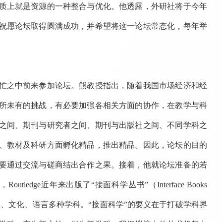
质上就是资源的一种整合与优化。他透露，外研社将于今年
祝愿论坛取得圆满成功，并希望将这一论坛常态化，每年举
忙之中前来参加论坛。熊教授指出，随着我国市场经济和经
所未有的挑战，有必要加强各相关方面的协作，在教学与科
之间、期刊与研究者之间、期刊与出版社之间、不同学科之
、教材及科研方面孵化精品，推出精品。因此，论坛的目的
要通过交流与磋商结出合作之果。接着，他就论坛准备的若
ge近年来出版了“接面科学丛书”（Interface Books
文学、文化、语言多种学科。“接面科学”的要义在于打破学科界