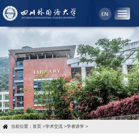
首页
中心概况
科学研究
学术团队
学术交流
>
>
>
当前位置：
首页
学术交流
学者讲学