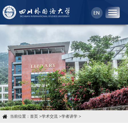
首页
中心概况
科学研究
学术团队
学术交流
>
>
>
当前位置：
首页
学术交流
学者讲学