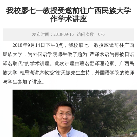
学术平台
我校廖七一教授受邀前往广西民族大学
资源下载
作学术讲座
发布时间：2018-09-16
访问次数：
676
2018年9月14日下午3点，我校廖七一教授应邀前往广西
民族大学，为外国语学院师生做了题为“严译术语为何被日语
译名取代”的学术讲座。此次讲座由著名翻译理论家、广西民
族大学“相思湖讲席教授”谢天振先生主持，外国语学院的教师
与学生参加了讲座。