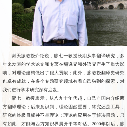
谢天振教授介绍说，廖七一教授长期从事翻译研究，多
年来发表的学术论文和专著在翻译界和外语界产生了重大影
响，对理论建构做出了很大贡献；此外，廖教授翻译史研究
也卓有成就，在多个专题研究领域有着自己独到的探索，对
我们进行学术研究深有启发。
廖七一教授表示，从八九十年代起，自己向国内介绍西
方翻译理论；后来意识到，理论固然重要，终究还是工具，
研究的终极目标并不是理论；理论的应用在于解决问题，只
有如此，才能与西方知识界展开平等对话。2000年以后，廖