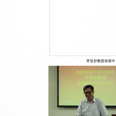
李亚舒教授讲座中