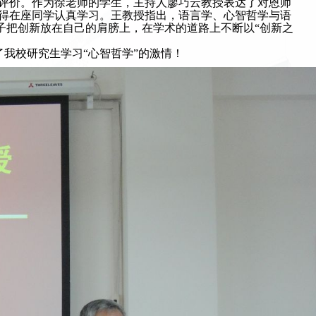
评价。作为徐老师的学生，主持人廖巧云教授表达了对恩师
得在座同学认真学习。王教授指出，语言学、心智哲学与语
子把创新放在自己的肩膀上，在学术的道路上不断以“创新之
我校研究生学习“心智哲学”的激情！