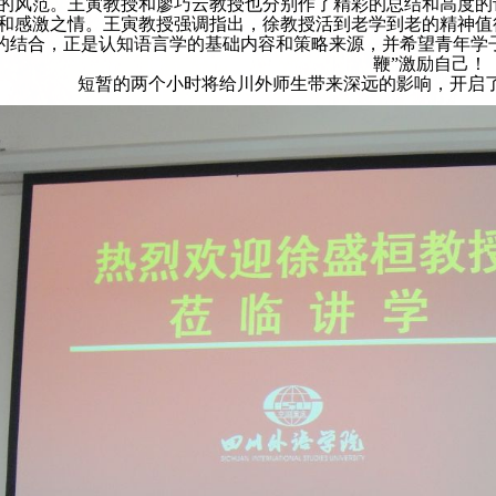
的风范。王寅教授和廖巧云教授也分别作了精彩的总结和高度的
和感激之情。王寅教授强调指出，徐教授活到老学到老的精神值
的结合，正是认知语言学的基础内容和策略来源，并希望青年学
鞭”激励自己！
短暂的两个小时将给川外师生带来深远的影响，开启了