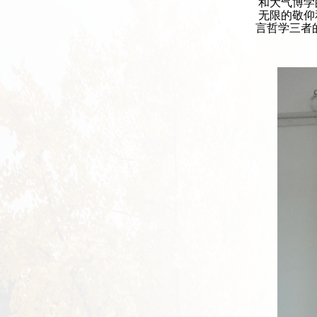
和大气博学
无限的敬仰
言哲学三者