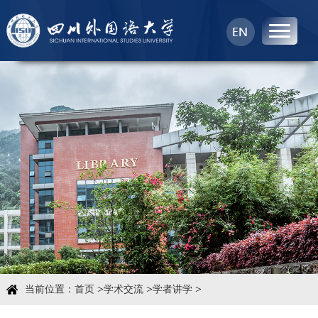
首页
中心概况
科学研究
学术团队
学术交流
>
>
>
当前位置：
首页
学术交流
学者讲学