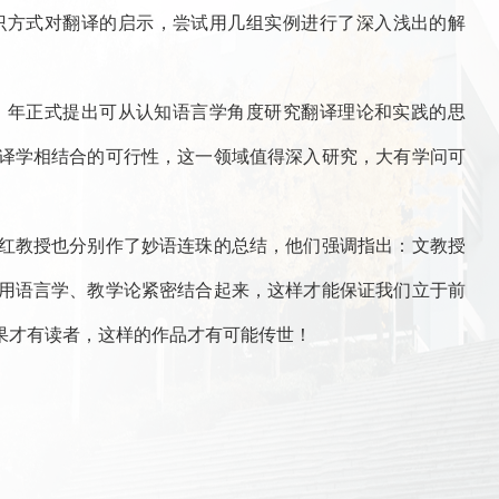
识方式对翻译的启示，尝试用几组实例进行了深入浅出的解
3》）年正式提出可从认知语言学角度研究翻译理论和实践的思
译学相结合的可行性，这一领域值得深入研究，大有学问可
红教授也分别作了妙语连珠的总结，他们强调指出：文教授
应用语言学、教学论紧密结合起来，这样才能保证我们立于前
果才有读者，这样的作品才有可能传世！