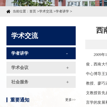
>
>
>
当前位置：
首页
学术交流
学者讲学
西
学术交流
学者讲学
200
俊，西南大
学术会议
中心博导王
社会服务
教授、廖巧
文教授首先
重要通知
更多>>
言学的发展