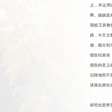
义，并运用
释。娓娓道
我校王寅教
路，今天文
做，能分别
报告结束前
报告的意义
沿阵地而不
讲座在师生
研究生部李