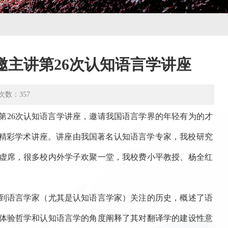
主讲第26次认知语言学讲座
次数：
357
办了第26次认知语言学讲座，邀请我国语言学界的年轻有为的才
的精彩学术讲座。讲座由我国著名认知语言学专家，我校研究
虚席，很多校内外学子欢聚一堂，我校费小平教授、杨全红
到语言学家（尤其是认知语言学家）关注的历史，概述了语
体验哲学和认知语言学的角度阐释了其对翻译学的建设性意