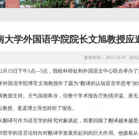
南大学外国语学院院长文旭教授应邀
发布时间：2015-12-07
访问
9年12月15日下午3点—5点，我校科研处和外国语文中心联合举
学外国语学院博导文旭教授作了题为“翻译的认知语言学思考”
寅教授主持。天气虽很寒冷，但整个学术报告厅热情洋溢、座无
云教授、姜孟博士等也聆听了报告。
从翻译可作为语言学的研究对象谈起，简要回顾了翻译越来越受
和哲学的语言论转向对翻译学发展所起到的巨大作用。他接着从