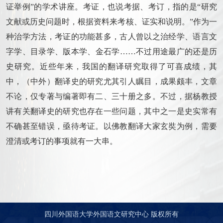
证举例”的学术讲座。考证，也说考据、考订，指的是“研究
文献或历史问题时，根据资料来考核、证实和说明。”作为一
种治学方法，考证的功能甚多，古人曾以之治经学、语言文
字学、目录学、版本学、金石学……不过用途最广的还是历
史研究。近些年来，我国的翻译研究取得了可喜成绩，其
中，（中外）翻译史的研究尤其引人瞩目，成果颇丰，文章
不论，仅专著与编著即有二、三十册之多。不过，据杨教授
讲有关翻译史的研究也存在一些问题，其中之一是史实常有
不确甚至错误，亟待考证。以佛教翻译大家玄奘为例，需要
澄清或考订的事项就有一大串。
四川外国语大学外国语文研究中心 版权所有