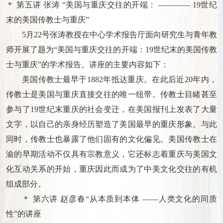
＊ 第五讲 张涛 “美国与重庆交往的开端： ———— 19世纪
末的美国传教士与重庆”
5月22号张涛教授在中心学术报告厅面向研究生与青年教
师开展了题为“美国与重庆交往的开端：19世纪末的美国传教
士与重庆”的学术报告。讲座的主要内容如下：
美国传教士最早于1882年抵达重庆。在此后近20年内，
传教士是美国与重庆直接交往的唯一纽带。传教士目睹甚至
参与了19世纪末重庆的社会变迁，在美国报刊上发表了大量
文字，以自己的亲身经历塑造了美国最早的重庆形象。与此
同时，传教士也暴露了他们固有的文化偏见。美国传教士在
渝的早期活动不仅具有宗教意义，它还标志着重庆与美国文
化互动关系的开始，重庆因此而成为了中美文化交往的有机
组成部分。
＊ 第六讲 赵彦春“从本质到本体 ——人类文化的同质
性”的讲座