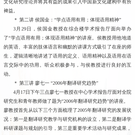
文化研究理论并将其有益的成果引入中国新文化建构中有所
裨益。
＊ 第二讲 侯国金：“学点语用有用；体现语用精神”
3月29日，侯国金教授在综合楼学术报告厅面向举办
了“学点语用有用；体现语用精神”的讲座。侯教授用他地道
的英语、丰富的肢体语言和幽默的讲课方式吸引了在座的师
生，逻辑清晰地讲述了语用的定义、语用精神以及语用在语
言交际中的功用。听众积极参与，与侯教授进行良好的互
动。
＊ 第三讲 廖七一 “2006年翻译研究趋势”
4月17日下午三点廖七一教授在中心学术报告厅面对全院
研究生和青年教师做了题为“2006年翻译研究趋势”的讲座。
廖教授首先从以下三个方面梳理了2005年翻译研究的发展状
况：第一是翻译研究教学与研究机构的设立，第二是翻译学
科研课题与规划的引导，第三是重要学术活动与研究成果，