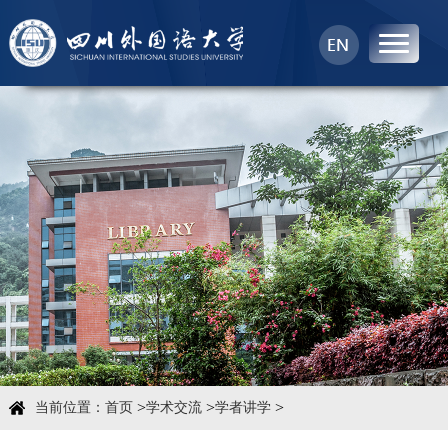
首页
中心概况
科学研究
学术团队
学术交流
>
>
>
当前位置：
首页
学术交流
学者讲学