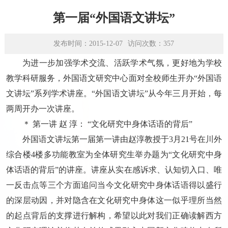
学术平台
第一届“外国语文讲坛”
资源下载
发布时间：2015-12-07
访问次数：
357
为进一步加强学术交流、活跃学术气氛，更好地为学校
教学科研服务，外国语文研究中心面对全校师生开办“外国语
文讲坛”系列学术讲座。“外国语文讲坛”从今年三月开始，每
两周开办一次讲座。
＊ 第一讲 赵 淳： “文化研究中身体话语的背后”
外国语文讲坛第一届第一讲由赵淳教授于3月21号在川外
综合楼4楼多功能教室为全体研究生举办题为“文化研究中身
体话语的背后”的讲座。讲座从实在感诉求、认知切入口、唯
一反击点等三个方面追问当今文化研究中身体话语得以盛行
的深层动因，并对隐含在文化研究中身体这一似乎理所当然
的起点背后的支撑进行解构，希望以此对我们正确读解西方