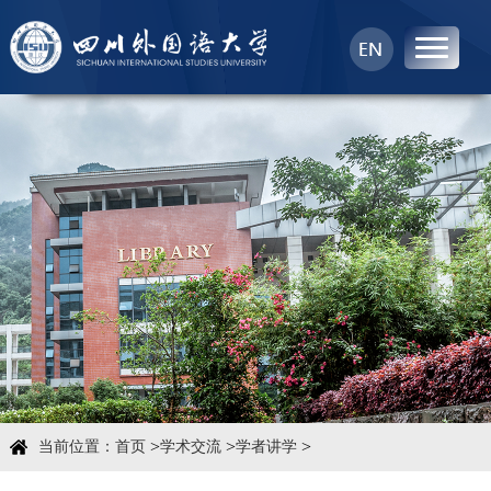
首页
中心概况
科学研究
学术团队
学术交流
>
>
>
当前位置：
首页
学术交流
学者讲学