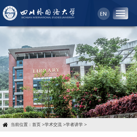
首页
中心概况
科学研究
学术团队
学术交流
>
>
>
当前位置：
首页
学术交流
学者讲学