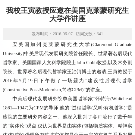
学术平台
我校王寅教授应邀在美国克莱蒙研究生
资源下载
大学作讲座
发布时间：2016-06-07
访问次数：
341
应美国加州克莱蒙研究生大学(Claremont Graduate
University)中美后现代发展研究院首任院长、世界著名后现代
哲学家、美国国家人文科学院院士John Cobb教授,以及常务副
院长、世界著名后现代哲学家王治河博士的邀请,王寅教授于
2016年5月19日下午做了一场题为“建设性后现代哲学
(Constructive Post-Modernism,简称CPM)”的讲座。
中美后现代发展研究院尊美国哲学家“怀特海(Whitehead
1861—1947)为CPM的导师,他的“过程哲学(又叫:有机哲学)”是
该院的主要研究内容之一。他深入批判了各种流行了数千年
的“实体论”观点,仅认为世界是由实体(包括物质实体、精神实
体)构成的,强调所有这些实体都是处于一定的有机关系及发展