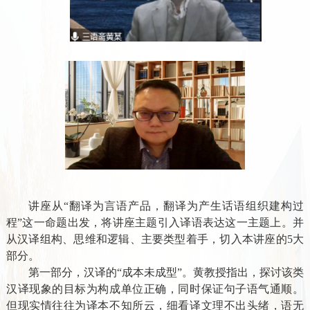
讲座从
“翻译为言语产品，翻译为产生话语组织建构过
程”这一命题出发，将讲座主题引入译语表达这一主题上。并
从汉译组构、思维和逻辑、主要类型着手，切入本讲座的5大
部分。
第一部分，汉译的“成本未成型”。
黄教授指出，探讨该类
汉译现象的目标为构成单位正确，同时保证句子语气通顺。
但现实情往往为译本不知所云，细看译文理不出头绪，语无