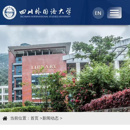
首页
中心概况
科学研究
学术团队
学术交流
>
>
当前位置：
首页
新闻动态