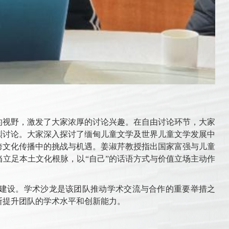
的视野，激发了大家浓厚的讨论兴趣。在自由讨论环节，大家
烈讨论。大家深入探讨了缅甸儿童文学及世界儿童文学发展中
跨文化传播中的挑战与机遇。姜淑芹教授指出国家富强与儿童
立足本土文化根脉，以“自己”的话语方式与价值立场主动作
建设。学术沙龙是该团队推动学术交流与合作的重要举措之
断提升团队的学术水平和创新能力。