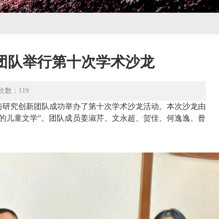
团队举行第十次学术沙龙
次数：
119
翻译与研究创新团队成功举办了第十次学术沙龙活动。本次沙龙由
的儿童文学”。团队成员姜淑芹、文永超、贺佳、何逸逸、昝