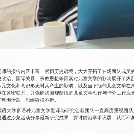
老师的报告内容丰富、紧切历史语境，大大开拓了在场团队成员
史政治、国际关系、宗教思想等因素对儿童文学的影响展开了热
多元文化和意识形态对其产生的影响，以及当下缅甸儿童文学在
存在紧密联系，并强调我国现阶段的儿童文学创作与译介工作应当
术氛围活跃，思维碰撞不断。
国语大学多语种儿童文学翻译与研究创新团队一直高度重视团队
员通过沙龙活动分享最新研究成果，探讨前沿学术议题，从而不