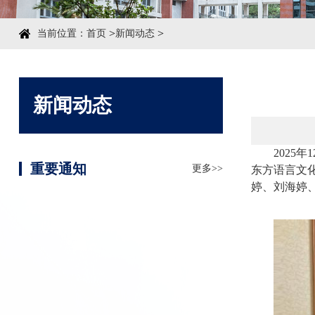
>
>
当前位置：
首页
新闻动态
新闻动态
202
重要通知
更多>>
东方语言文
婷、刘海婷