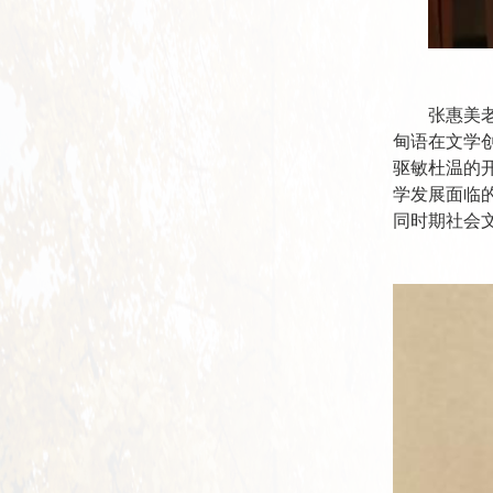
张惠美
甸语在文学
驱敏杜温的
学发展面临
同时期社会