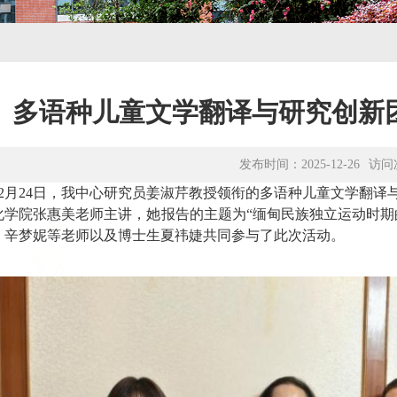
多语种儿童文学翻译与研究创新
发布时间：2025-12-26
访问
5年12月24日，我中心研究员姜淑芹教授领衔的多语种儿童文学
化学院张惠美老师主讲，她报告的主题为“缅甸民族独立运动时期
、辛梦妮等老师以及博士生夏祎婕共同参与了此次活动。