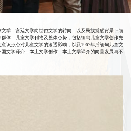
教文学、宫廷文学向世俗文学的转向，以及民族觉醒背景下缅
家群体、儿童文学刊物及整体态势，包括缅甸儿童文学创作先
意识形态对儿童文学的渗透影响，以及1967年后缅甸儿童文
外国文学译介—本土文学创作—本土文学译介的向量发展与不