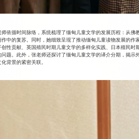
老师依循时间脉络，系统梳理了缅甸儿童文学的发展历程：从佛
创作中的复苏。同时，她细致呈现了推动缅甸儿童读物发展的作
开创性贡献、英国殖民时期儿童文学的多样化实践、日本殖民时期
的问题。此外，张老师还探讨了缅甸儿童文学的译介分期，揭示
文化背景的紧密关联。