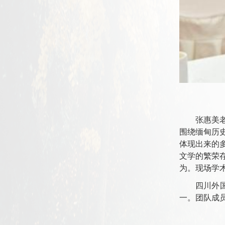
张惠美
围绕缅甸历
体现出来的
文学的繁荣
为。现场学
四川外
一。团队成