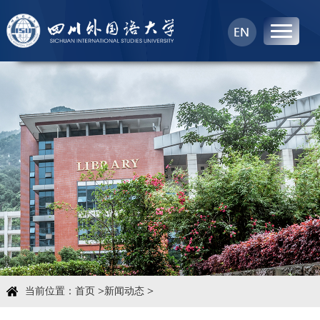
首页
中心概况
科学研究
学术团队
学术交流
>
>
当前位置：
首页
新闻动态