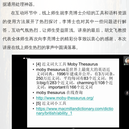
据通用处理神器。
在互动环节中，线上师生就李亮博士介绍的工具和语料资源
的使用方法展开了热烈探讨，李博士也对其中一些问题进行解
答，互动气氛热烈，让师生受益匪浅。讲座的
最后，
胡文飞
教授
代表全体师生再次向
李亮
博士的精彩分享致以衷心的感谢，本次
讲座在线上师生热烈的掌声中圆满落幕。