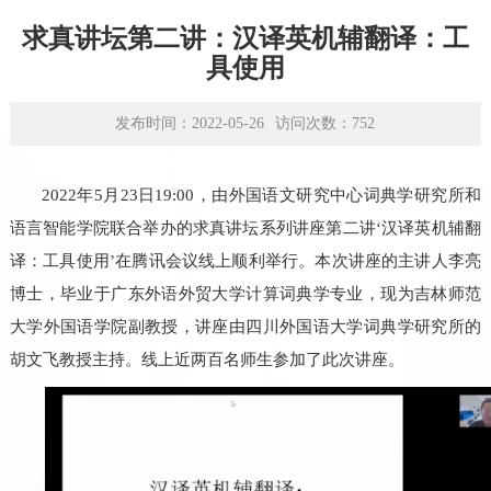
学术平台
求真讲坛第二讲：汉译英机辅翻译：工
资源下载
具使用
发布时间：2022-05-26
访问次数：
752
2022
年
5
月
23
日
19:00
，由外国语文研究中心词典学研究所和
语言智能学院联合举办的求真讲坛系列讲座第二讲‘汉译英机辅翻
译：工具使用’在腾讯会议线上顺利举行。本次讲座的主讲人李亮
博士，毕业于广东外语外贸大学计算词典学专业，现为吉林师范
大学外国语学院副教授，讲座由四川外国语大学词典学研究所的
胡文飞教授主持。线上近两百名师生参加了此次讲座。