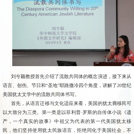
刘兮颖教授首先介绍了流散共同体的概念演进，接下来从
语言、创伤、节日和“圣地”耶路撒冷四个角度，讲解了20世纪
美国犹太文学中的流散共同体书写。
首先，从语言迁移与文化适应来看，美国的犹太裔移民可
以大致分为三类。第一类是以菲利普·罗斯的自传体小说《遗
产，一个真实的故事》中祖父为代表的第一代美国犹太移
民，他们坚持使用犹太民族语言，拒绝同化于美国社会，不