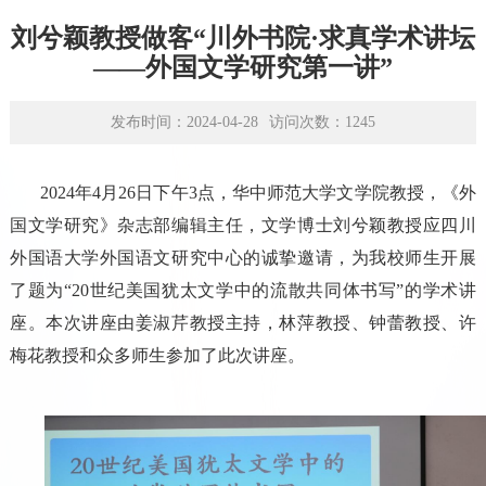
学术平台
刘兮颖教授做客“川外书院·求真学术讲坛
资源下载
——外国文学研究第一讲”
发布时间：2024-04-28
访问次数：
1245
2024年4月26日下午3点，华中师范大学文学院教授，《外
国文学研究》杂志部编辑主任，文学博士刘兮颖教授应四川
外国语大学外国语文研究中心的诚挚邀请，为我校师生开展
了题为“20世纪美国犹太文学中的流散共同体书写”的学术讲
座。本次讲座由姜淑芹教授主持，林萍教授、钟蕾教授、许
梅花教授和众多师生参加了此次讲座。