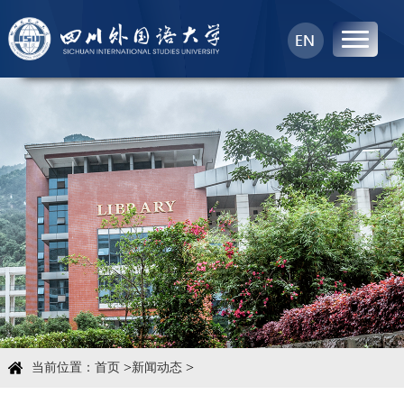
首页
中心概况
科学研究
学术团队
学术交流
>
>
当前位置：
首页
新闻动态