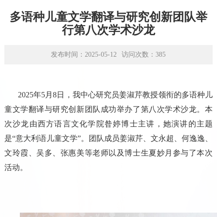
学术平台
多语种儿童文学翻译与研究创新团队举
资源下载
行第八次学术沙龙
发布时间：2025-05-12
访问次数：
385
2025
年
5
月
8
日，
我中心研究员姜淑芹教授领衔的多语种儿
童文学翻译与研究创新团队成功举办了第八次学术沙龙。
本
次沙龙由西方语言文化学院昝婷博士主讲，她演讲的主题
是“意大利语儿童文学”。团队成员姜淑芹、文永超、何逸逸、
文玲霞、吴多、张惠美等老师以及博士生夏妙月参与了本次
活动。