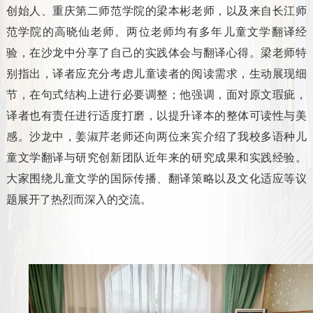
创始人、重庆第二师范学院的梁本彬老师，以及来自长江师
范学院的高晓仙老师。两位老师均有多年儿童文学翻译经
验，在沙龙中分享了自己的实践体会与翻译心得。梁老师特
别指出，译者应充分考虑儿童读者的阅读需求，生动展现细
节，在句式结构上进行必要调整；他强调，面对原文瑕疵，
译者也有责任进行适度打磨，以提升译本的整体可读性与美
感。沙龙中，姜淑芹老师还向两位来宾介绍了我校多语种儿
童文学翻译与研究创新团队近年来的研究成果和实践经验。
大家围绕儿童文学的国际传播、翻译策略以及文化适应等议
题展开了热烈而深入的交流。