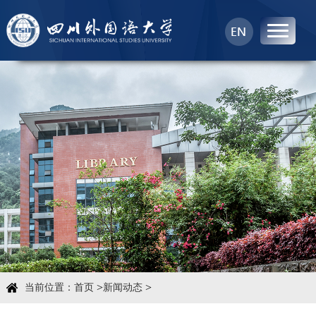
首页
中心概况
科学研究
学术团队
学术交流
>
>
当前位置：
首页
新闻动态