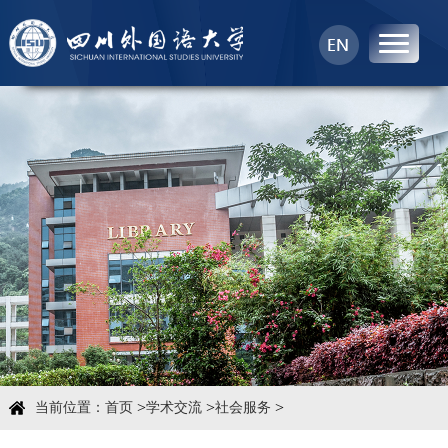
首页
中心概况
科学研究
学术团队
学术交流
>
>
>
当前位置：
首页
学术交流
社会服务