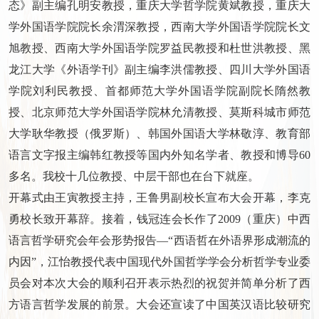
态》副主编孔明安教授，重庆大学哲学院黄斌教授，重庆大
学外国语学院院长余渭深教授，西南大学外国语学院院长文
旭教授、西南大学外国语学院罗益民教授和杜世洪教授、黑
龙江大学《外语学刊》副主编李洪儒教授、四川大学外国语
学院刘利民教授、首都师范大学外国语学院副院长隋然教
授、北京师范大学外国语学院林允清教授、莫斯科城市师范
大学耿华教授（俄罗斯）、韩国外国语大学林敬淳、教育部
语言文字报主编韩红教授等国内外知名学者、教授和博导60
多名。我校十几位教授、中层干部也在台下就座。
开幕式由王寅教授主持，王鲁男副校长宣布大会开幕，李克
勇校长致开幕辞。接着，钱冠连会长作了2009（重庆）中西
语言哲学研究会年会形势报告—“西语哲在外语界形成潮流的
内因”，江怡教授代表中国现代外国哲学学会分析哲学专业委
员会对本次大会的顺利召开表示热烈的祝贺并简单分析了西
方语言哲学发展的前景。大会还宣读了中国英汉语比较研究