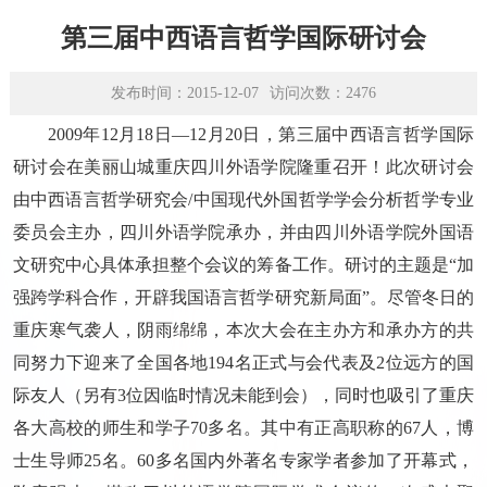
学术平台
第三届中西语言哲学国际研讨会
资源下载
发布时间：2015-12-07
访问次数：
2476
2009年12月18日—12月20日，第三届中西语言哲学国际
研讨会在美丽山城重庆四川外语学院隆重召开！此次研讨会
由中西语言哲学研究会/中国现代外国哲学学会分析哲学专业
委员会主办，四川外语学院承办，并由四川外语学院外国语
文研究中心具体承担整个会议的筹备工作。研讨的主题是“加
强跨学科合作，开辟我国语言哲学研究新局面”。尽管冬日的
重庆寒气袭人，阴雨绵绵，本次大会在主办方和承办方的共
同努力下迎来了全国各地194名正式与会代表及2位远方的国
际友人（另有3位因临时情况未能到会），同时也吸引了重庆
各大高校的师生和学子70多名。其中有正高职称的67人，博
士生导师25名。60多名国内外著名专家学者参加了开幕式，