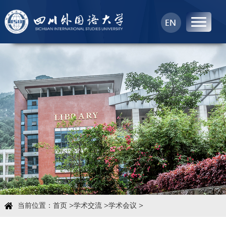
首页
中心概况
科学研究
学术团队
学术交流
>
>
>
当前位置：
首页
学术交流
学术会议