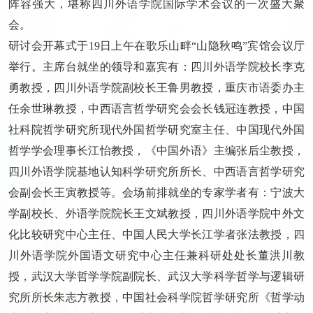
阵容强大，堪称四川外语学院国际学术会议的一次盛大聚
会。
研讨会开幕式于19日上午在歌乐山畔“山隐秋鸣”宾馆会议厅
举行。主席台就坐的领导和嘉宾有：四川外语学院校长李克
勇教授，四川外语学院副校长王鲁男教授，重庆市语委办主
任余世琳教授，中西语言哲学研究会会长钱冠连教授，中国
社科院哲学研究所现代外国哲学研究室主任、中国现代外国
哲学学会理事长江怡教授，《中国外语》主编张后尘教授，
四川外语学院基地认知科学研究所所长、中西语言哲学研究
会副会长王寅教授等。会场前排就坐的专家学者有：宁波大
学副校长、外语学院院长王文斌教授，四川外语学院中外文
化比较研究中心主任、中国人民大学长江学者张法教授，四
川外语学院外国语文研究中心主任兼科研处处长董洪川教
授，武汉大学哲学学院副院长、武汉大学科学哲学与逻辑研
究所所长朱志方教授，中国社会科学院哲学研究所《哲学动