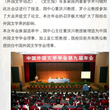
《外国文学动态》、《文艺报》等多家国内重要学术刊物对
此次会议进行了报道。我中心董洪川教授、罗小云教授参加
了大会并提交了论文。本次年会的召开极大地扩大了我校在
外国文学界的影响。
本次年会换届选举中，我中心主任董洪川教授被增选为中国
外国文学学会理事。加上蓝仁哲教授，我校目前共有两位教
授担任中国外国文学学会理事。