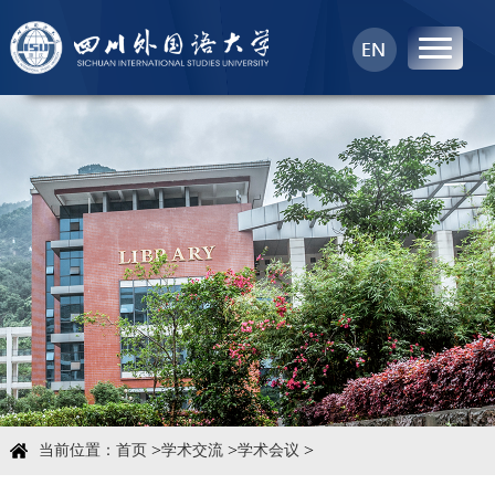
首页
中心概况
科学研究
学术团队
学术交流
>
>
>
当前位置：
首页
学术交流
学术会议