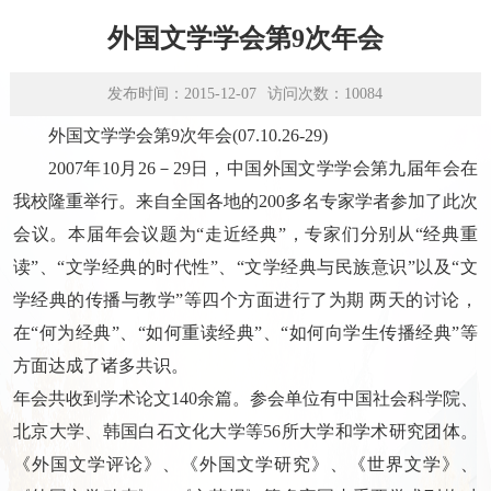
学术平台
外国文学学会第9次年会
资源下载
发布时间：2015-12-07
访问次数：
10084
外国文学学会第9次年会(07.10.26-29)
2007年10月26－29日，中国外国文学学会第九届年会在
我校隆重举行。来自全国各地的200多名专家学者参加了此次
会议。本届年会议题为“走近经典”，专家们分别从“经典重
读”、“文学经典的时代性”、“文学经典与民族意识”以及“文
学经典的传播与教学”等四个方面进行了为期 两天的讨论，
在“何为经典”、“如何重读经典”、“如何向学生传播经典”等
方面达成了诸多共识。
年会共收到学术论文140余篇。参会单位有中国社会科学院、
北京大学、韩国白石文化大学等56所大学和学术研究团体。
《外国文学评论》、《外国文学研究》、《世界文学》、