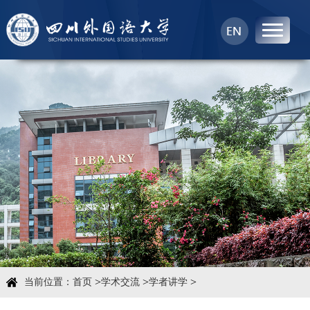
首页
中心概况
科学研究
学术团队
学术交流
>
>
>
当前位置：
首页
学术交流
学者讲学