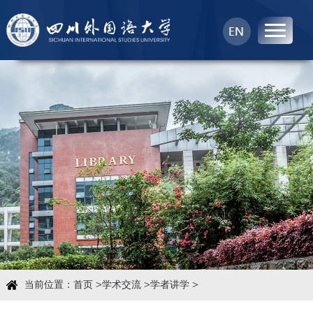
首页
中心概况
科学研究
学术团队
学术交流
>
>
>
当前位置：
首页
学术交流
学者讲学