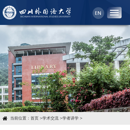
首页
中心概况
科学研究
学术团队
学术交流
>
>
>
当前位置：
首页
学术交流
学者讲学