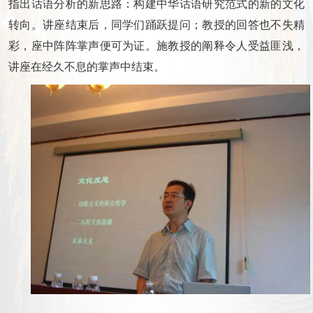
指出话语分析的新思路：构建中华话语研究范式的新的文化
转向。讲座结束后，同学们踊跃提问；教授的回答也不失精
彩，座中阵阵掌声便可为证。施教授的阐释令人受益匪浅，
讲座在经久不息的掌声中结束。