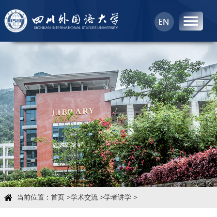
首页
中心概况
科学研究
学术团队
学术交流
>
>
>
当前位置：
首页
学术交流
学者讲学