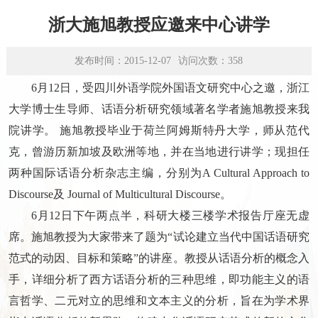
学术平台
浙大施旭教授应邀来中心讲学
资源下载
发布时间：2015-12-07
访问次数：
358
6月12日，受四川外语学院外国语文研究中心之邀，浙江
大学博士生导师、话语分析研究领域著名学者施旭教授来我
院讲学。 施旭教授毕业于荷兰阿姆斯特丹大学，师从范代
克，曾游历新加坡及欧洲等地，并在当地进行讲学；现担任
两种国际话语分析杂志主编，分别为A Cultural Approach to
Discourse及 Journal of Multicultural Discourse。
6月12日下午两点半，科研大楼三楼学术报告厅座无虚
席。施旭教授为大家带来了题为“试论建立当代中国话语研究
范式的动因、目标和策略”的讲座。教授从话语分析的概念入
手，详细分析了西方话语分析的三种思维，即功能主义的语
言哲学、二元对立的思维和文本主义的分析，旨在为学术界