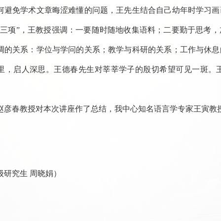
何避免学术文章晦涩难懂的问题，王先生结合自己幼年时学习画
“三项”，王教授强调：一要随时随地收集语料；二要勤于思考
调的关系：学位与学问的关系；教学与科研的关系；工作与休息
里，启人深思。王德春先生对莘莘学子的殷切希望可见一斑。
赵彦春教授对本次讲座作了总结，我中心知名语言学专家王寅教
8级研究生 周晓娟）