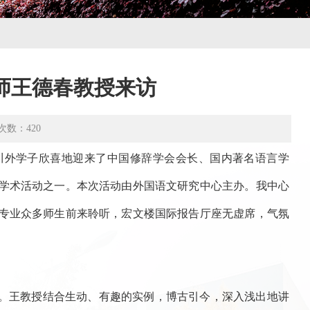
师王德春教授来访
次数：
420
川外学子欣喜地迎来了中国修辞学会会长、国内著名语言学
学术活动之一。本次活动由外国语文研究中心主办。我中心
专业众多师生前来聆听，宏文楼国际报告厅座无虚席，气氛
”。王教授结合生动、有趣的实例，博古引今，深入浅出地讲