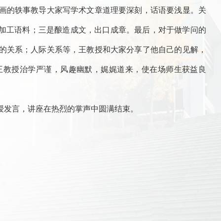
画的轶事教导大家写学术文章道理要深刻，话语要浅显。关
，加工语料；三是酿造成文，出口成章。最后，对于做学问的
的关系；人际关系等，王教授和大家分享了他自己的见解，
王教授治学严谨，风趣幽默，娓娓道来，使在场师生获益良
授发言，讲座在热烈的掌声中圆满结束。