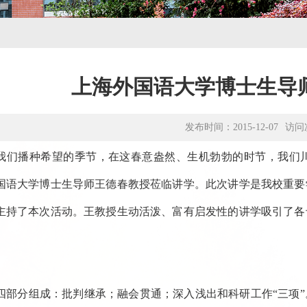
上海外国语大学博士生导
发布时间：2015-12-07
访问
我们播种希望的季节，在这春意盎然、生机勃勃的时节，我们
国语大学博士生导师王德春教授莅临讲学。此次讲学是我校重要
主持了本次活动。王教授生动活泼、富有启发性的讲学吸引了各
四部分组成：批判继承；融会贯通；深入浅出和科研工作“三项