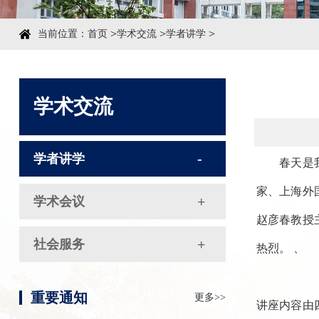
>
>
>
当前位置：
首页
学术交流
学者讲学
学术交流
学者讲学
春天是
家、上海外
学术会议
赵彦春教授
社会服务
热烈。 、
重要通知
更多>>
讲座内容由