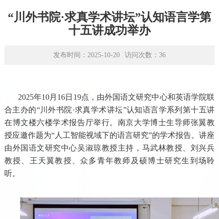
学术平台
“川外书院·求真学术讲坛”认知语言学第
资源下载
十五讲成功举办
发布时间：2025-10-20
访问次数：
36
2025
年
10
月
16
日
19
点，由外国语文研究中心和英语学院联
合主办的“川外书院·求真学术讲坛”认知语言学系列第十五讲
在博文楼六楼学术报告厅举行。南京大学博士生导师张翼教
授应邀作题为“人工智能视域下的语言研究”的学术报告。讲座
由外国语文研究中心吴淑琼教授主持，马武林教授、刘兴兵
教授、王天翼教授、众多青年教师及硕博士研究生到场聆
听
。