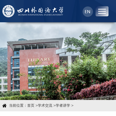
首页
中心概况
科学研究
学术团队
学术交流
>
>
>
当前位置：
首页
学术交流
学者讲学