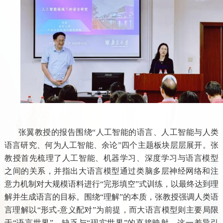
张翼教授的报告围绕“人工智能的语言、人工智能与人类
语言研究、何为人工智能、余论”四个主题板块层层展开。张
教授首先梳理了人工智能、机器学习、深度学习与语言模型
之间的关系，并指出大语言模型通过类脑多层神经网络和注
意力机制对大规模语料进行“完形填空”式训练，以最终达到理
解并生成语言的目标。围绕“理解”的本质，张教授强调人类语
言理解以“形式-意义配对”为前提，而大语言模型则主要局限
于“语言世界”，缺乏与“现实世界”的直接映射。这一差异引