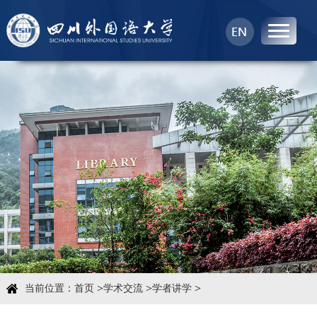
首页
中心概况
科学研究
学术团队
学术交流
>
>
>
当前位置：
首页
学术交流
学者讲学