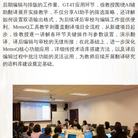
后期编辑与排版的工作量。GT4T应用环节，徐教授围绕AI辅
助翻译展开实操教学，不仅分享AI助手的筛选策略，还详解
如何设置双语输出格式，为后续译后审校与编辑工作提供便
利。MemoQ工具教学则覆盖翻译项目全流程，从新建项目起
步，徐教授逐一讲解各环节关键操作与参数设置，演示翻
译、译后编辑与审校的无缝衔接；在此基础上，进一步深化
MemoQ核心功能应用，详细传授术语库搭建方法，以及译后
编辑过程中批注功能的灵活运用，为教师后续开展翻译研究
的语料库建设奠定基础。