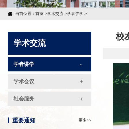
>
>
>
当前位置：
首页
学术交流
学者讲学
校
学术交流
学者讲学
学术会议
社会服务
重要通知
更多>>