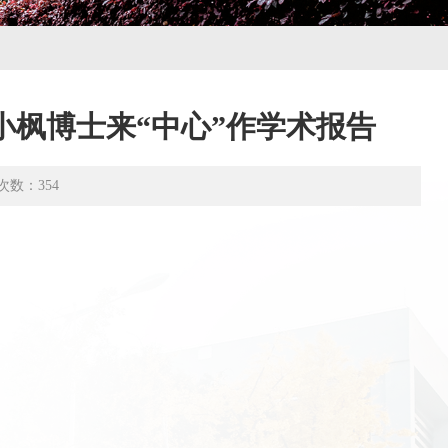
枫博士来“中心”作学术报告
次数：
354