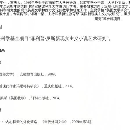
57年生，重庆人。1980年毕业于西南师范大学外语系，1987年毕业于四川大学外文
06年至2007年到美国印第安纳波利斯大学做访问学者。主要研究方向：近现代英美
科和研究生的现代英美文学和西方文论的教学和研究工作，主要承担 “美国文学研究”
数十篇，专著两部，译著一部。主持和承担过教育部“美国新现实主义小说研究”、重庆市
研究”等社科项目。
目
科学基金项目“菲利普·罗斯新现实主义小说艺术研究”。
成果
类
西部文学》，安徽教育出版社，2009。
国后现代作家冯尼格特研究》，重庆出版社，2006。
普•罗斯《美国牧歌》，译林出版社，2004。
类
》中内心探索的外化策略，《当代外国文学》，2009年第3期。