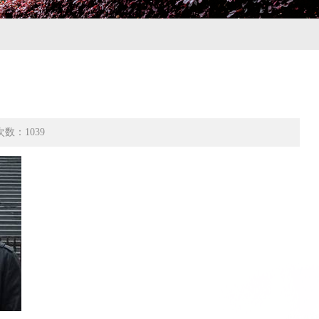
次数：
1039