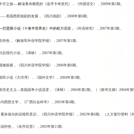
的牛仔之旅----解读奥布赖恩的《追寻卡奇亚托》，《外国语文》，2009年第1期。
心——美国西部戏剧的发展，《四川戏剧》，2008年第6期。
—
巴恩斯小说《十卷半世界史》中的权力话语，
《外语研究》，2007年第3期。
散文特色，《解放军外语学院学报》，2007年第1期。
化与后现代小说，《译林》，2007年第1期。
学艰难探索，《四川外语学院学报》，2006年第6期。
后殖民小说《大河湾》，《国外文学》，2004年第3期。
到新历史主义—美国战争小说流变，《译林》，2004年第2期。（《新华文摘》2004年
运动与西部文学，《广西社会科学》，2003年第4期。
者》看奈保尔的后殖民意识，《四川外语学院学报》，2002年第6期。（人大复印资料《外
篇小说特色，《名作欣赏》，2003年第11期。