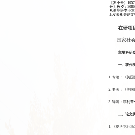
【罗小云】19
升为教授；20
从事英语专业本
上发表相关论文
在研项
国家社会
主要科研
一、著作
1.
专著：《美国
2. 专著：《美
3. 译著：菲利
二、论文
1.
《夏洛克行动