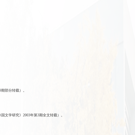
第9期部分转载）。
国文学研究》2003年第3期全文转载）。