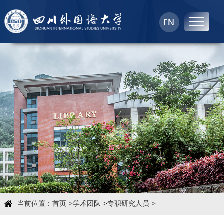
首页
中心概况
科学研究
学术团队
学术交流
>
>
>
当前位置：
首页
学术团队
专职研究人员