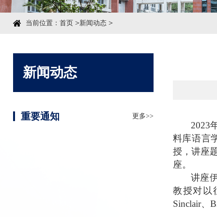
>
>
当前位置：
首页
新闻动态
新闻动态
重要通知
更多>>
2023
料库语言
授，讲座
座
。
讲座
教授
对
以
Sinclair
、
B