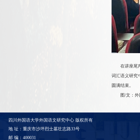
在讲座尾
词汇语义研究
圆满结束。
图
/
文：外
四川外国语大学外国语文研究中心 版权所有
地 址：重庆市沙坪烈士墓壮志路33号
邮 编：400031