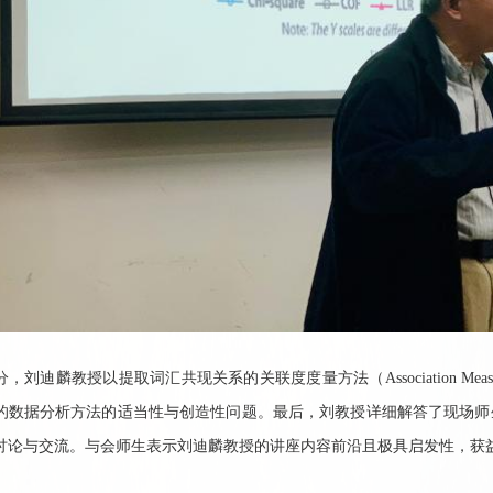
分，刘迪麟教授以提取词汇共现关系的关联度度量方法（
Association Meas
的数据分析方法的适当性与创造性问题。最后，刘教授详细解答了现场师
讨论与交流。与会师生表示刘迪麟教授的讲座内容前沿且极具启发性，获