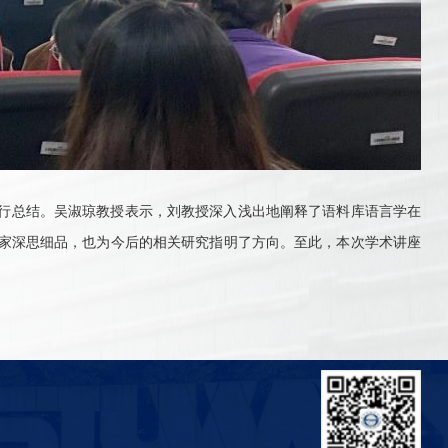
行总结。吴淑琼教授表示，刘教授深入浅出地阐释了语料库语言学在
家深思细品，也为今后的相关研究指明了方向。至此，本次学术讲座