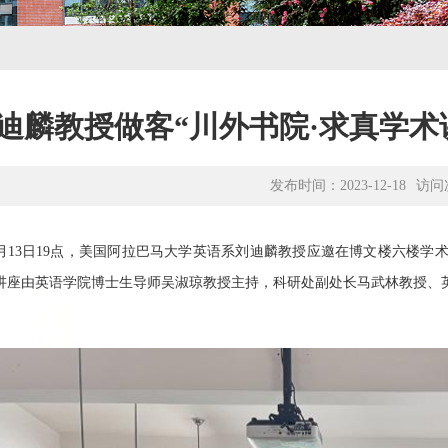
迪麟教授做客“川外书院·求真学术
发布时间：2023-12-18
访问
月
13
日
19
点，美国阿拉巴马大学英语系刘迪麟教授应邀在博文楼六楼学术
讲座由英语学院博士生导师吴淑琼教授主持，科研处副处长马武林教授、