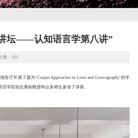
讲坛——认知语言学第八讲”
次数：
969
报告厅开展了题为“
Corpus Approaches to Lexis and Lexicography
”的学
英语学院胡志勇副教授和众多师生参加了讲座。