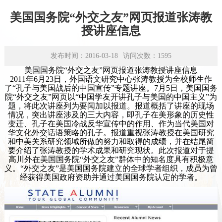
学术平台
美国国务院“外交之友”网页报道张涛教
资源下载
授讲座信息
发布时间：2016-03-18
访问次数：
1595
美国国务院“外交之友”网页报道张涛教授讲座信息
2011年6月23日，外国语文研究中心张涛教授为全校师生作
了“孔子与美国战后的中国宣传”专题讲座。7月5日，美国国务
院“外交之友”网页以“中国学友开讲孔子与美国的中国主义”为
题，将此次讲座列为要闻加以报道。报道概括了讲座的现场
情况，突出讲座涉及的三大内容，即孔子在美形象的历史性
变迁、孔子在美国冷战反华宣传中的作用、作为当代美国对
华文化外交话语策略的孔子。报道重视张涛教授在美国研究
和中美关系研究领域所做的努力和取得的成绩，并在结尾简
要介绍了张涛教授的学术成果和研究现状。此次报道对于提
高川外在美国国务院“外交之友”群体中的知名度具有积极意
义。“外交之友”是美国国务院建立的全球学者组织，成员为曾
经获得美国政府资助并通过美国国务院认定的学者。