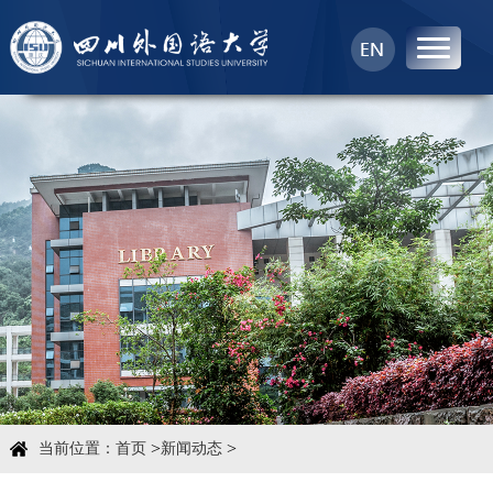
首页
中心概况
科学研究
学术团队
学术交流
>
>
当前位置：
首页
新闻动态