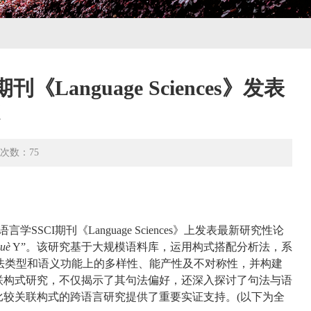
anguage Sciences》发表
文
次数：
75
语言学
SSCI
期刊《
Language Sciences
》上发表最新研究性论
yuè
Y
”。该研究基于大规模语料库，运用构式搭配分析法，系
法类型和语义功能上的多样性、能产性及不对称性，并构建
联构式研究，不仅揭示了其句法偏好，还深入探讨了句法与语
较关联构式的跨语言研究提供了重要实证支持。(以下为全