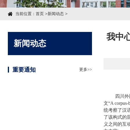
>
>
当前位置：
首页
新闻动态
我中心
新闻动态
重要通知
更多>>
四川外
文“
A corpus-b
统考察了汉语
了该构式的
义之间的互