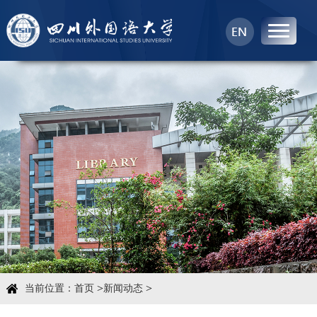
首页
中心概况
科学研究
学术团队
学术交流
>
>
当前位置：
首页
新闻动态