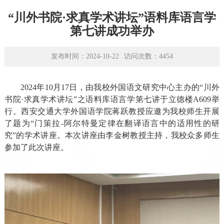
学术平台
“川外书院·求真学术讲坛”语料库语言学
资源下载
第七讲成功举办
发布时间：2024-10-22
访问次数：
4454
2024年10月17日，由我校外国语文研究中心主办的“川外
书院·求真学术讲坛”之语料库语言学第七讲于立德楼
A609
举
行。西安交通大学外国语学院蒋跃教授应邀为我校师生开展
了题为“门策拉
-
阿尔特曼定律在翻译语言中的适用性的研
究”的学术讲座。本次讲座由李金树教授主持，我校众多师生
参加了此次讲座。