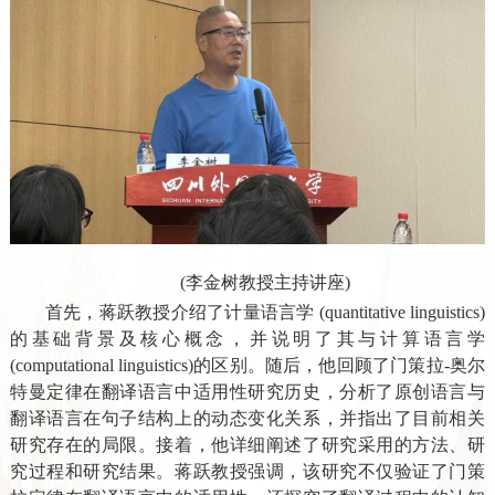
(李金树教授主持讲座)
首先，蒋跃教授介绍了计量语言学 (quantitative linguistics)
的基础背景及核心概念，并说明了其与计算语言学
(computational linguistics)的区别。随后，他回顾了门策拉-奥尔
特曼定律在翻译语言中适用性研究历史，分析了原创语言与
翻译语言在句子结构上的动态变化关系，并指出了目前相关
研究存在的局限。接着，他详细阐述了研究采用的方法、研
究过程和研究结果。蒋跃教授强调，该研究不仅验证了门策