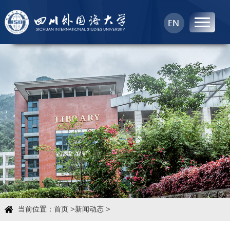
首页
中心概况
科学研究
学术团队
学术交流
>
>
当前位置：
首页
新闻动态