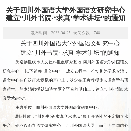
学术平台
关于四川外国语大学外国语文研究中心
资源下载
建立“川外书院·‘求真’学术讲坛”的通知
发布时间：2022-04-25
访问次数：
748
关于四川外国语大学外国语文研究中心
建立
“
川外书院
·‘求真’学术讲坛”
的通知
为迎接重庆市人文社科重点研究基地
“四川外国语大学外国语文
研究中心”（以下简称“语文中心”）成立20周年，推动川外学术交流，
语文中心在广泛征求意见的基础上，决定在王寅教授体认语言学与语
言哲学、熊木清教授认知诗学两个平台的基础上，建立“川外书院·求
真学术讲坛”。
主办单位
：四川外国语大学外国语文研究中心。
讲坛性质
：
“川外书院·求真学术讲坛”属于开放性的不定期学术
平台。她不仅面向语文研究中心、四川外国语大学，而且面向国内外