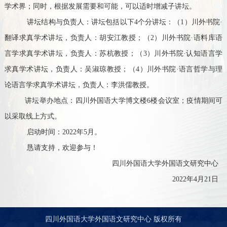
学术界；同时，根据发展需要和可能，可以适时增减子讲坛。
讲坛结构与负责人
：讲坛包括以下
4个分讲坛：（1）川外书院·
翻译求真学术讲坛，负责人：胡安江教授；（2）川外书院·语料库语
言学求真学术讲坛，负责人：苏杭教授；（3）川外书院·认知语言学
求真学术讲坛，负责人：吴淑琼教授；（4）川外书院·语言哲学与理
论语言学求真学术讲坛，负责人：李洪儒教授。
讲坛举办地点
：四川外国语大学博文楼
6楼会议室；疫情期间可
以采取线上方式。
启动时间
：
2022年5月。
恳请支持，欢迎参与！
四川外国语大学外国语文研究中心
2022年4月21日
四川外国语大学外国语文研究中心 版权所有