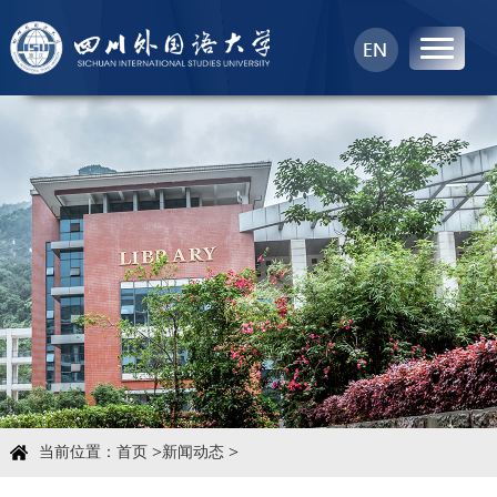
首页
中心概况
科学研究
学术团队
学术交流
>
>
当前位置：
首页
新闻动态