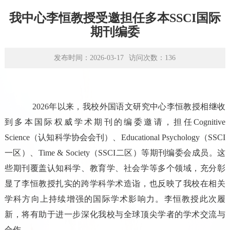
学术平台
我中心李恒教授受邀担任多本SSCI国际
资源下载
期刊编委
发布时间：2026-03-17
访问次数：
136
2026
年以来，我校外国语文研究中心李恒教授相继收
到多本国际权威学术期刊的编委邀请，担任
Cognitive
Science
（认知科学协会会刊）、
Educational Psychology
（
SSCI
一区）、
Time & Society
（
SSCI
二区）等期刊编委会成员。这
些期刊覆盖认知科学、教育学、社会学等多个领域，充分彰
显了李恒教授扎实的跨学科学术造诣，也反映了我校在相关
学科方向上持续增强的国际学术影响力。李恒教授此次履
新，将有助于进一步深化我校与全球顶尖学者的学术交流与
合作。