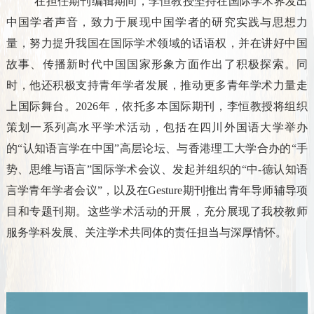
在担任期刊编辑期间，李恒教授坚持在国际学术界发出
中国学者声音，致力于展现中国学者的研究实践与思想力
量，努力提升我国在国际学术领域的话语权，并在讲好中国
故事、传播新时代中国国家形象方面作出了积极探索。同
时，他还积极支持青年学者发展，推动更多青年学术力量走
上国际舞台。
2026
年，依托多本国际期刊，李恒教授将组织
策划一系列高水平学术活动，包括在四川外国语大学举办
的“认知语言学在中国”高层论坛、与香港理工大学合办的“手
势、思维与语言”国际学术会议、发起并组织的“中
-
德认知语
言学青年学者会议”，以及在
Gesture
期刊推出青年导师辅导项
目和专题刊期。这些学术活动的开展，充分展现了我校教师
服务学科发展、关注学术共同体的责任担当与深厚情怀。