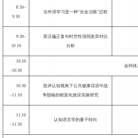
8:50–
论外语学习是一种“合金冶炼”过程
9:30
9:30–
英汉偏正复句时空性强弱差异对比
10:10
分析
10:10
会间休
–10:30
10:30
批评认知视角下公共健康话语中战
–11:10
争隐喻的框架化效应实验研究
11:10
认知语言学的量子转向
–11:50