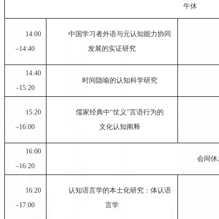
午休
14:00
中国学习者外语与元认知能力协同
–14:40
发展的实证研究
14:40
时间隐喻的认知科学研究
–15:20
15:20
儒家经典中“仗义”言语行为的
–16:00
文化认知阐释
16:00
会间休
–16:20
16:20
认知语言学的本土化研究：体认语
–17:00
言学