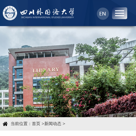
首页
中心概况
科学研究
学术团队
学术交流
>
>
当前位置：
首页
新闻动态