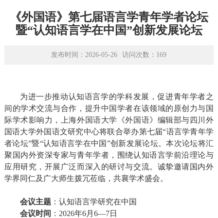
学术平台
《外国语》第七届语言学青年学者论坛
资源下载
暨“认知语言学在中国”创新发展论坛
发布时间：2026-05-26
访问次数：
169
为进一步推动认知语言学的学科发展，促进青年学者之
间的学术交流与合作，提升中国学者在该领域的原创力与国
际学术影响力，上海外国语大学《外国语》编辑部与四川外
国语大学外国语文研究中心将联合举办第七届“语言学青年学
者论坛”暨“认知语言学在中国”创新发展论坛。本次论坛将汇
聚国内外资深专家与青年学者，围绕认知语言学前沿理论与
应用研究，开展广泛而深入的研讨与交流。诚挚邀请国内外
学界同仁及广大师生拨冗莅临，共襄学术盛会。
会议主题
：认知语言学研究在中国
会议时间
：
2026
年
6
月
6
—
7
日