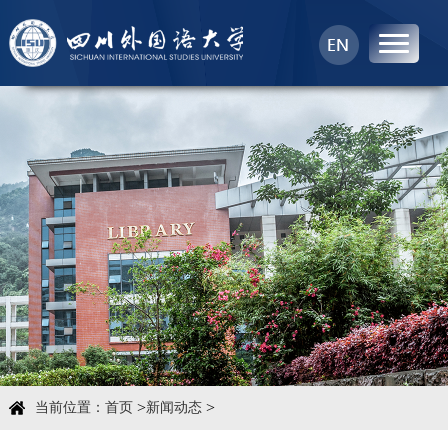
首页
中心概况
科学研究
学术团队
学术交流
>
>
当前位置：
首页
新闻动态