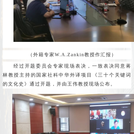
（外籍专家
W
.A.Zankin
教授作汇报）
经过开题委员会专家现场表决，一致表决同意蒋
林教授主持的国家社科中华外译项目《
三十个关键词
的文化史
》通过开题，并由王伟教授现场公布。