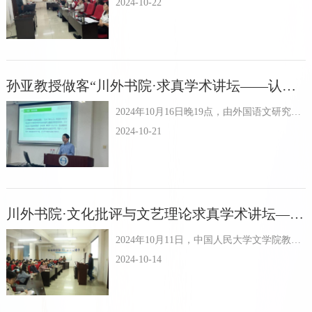
2024-10-22
孙亚教授做客“川外书院·求真学术讲坛——认知语言学第十讲”
2024年10月16日晚19点，由外国语文研究中心主办的“川外书院·求真学术讲坛”之认知语言学系列第十讲于博文楼六楼学术报告厅举行。对外经济贸易大学博士生导师孙亚教授应邀为我校师生作了一场题...
2024-10-21
川外书院·文化批评与文艺理论求真学术讲坛——人大马元龙教授精神分析学讲座成功举办
2024年10月11日，中国人民大学文学院教授、博士生导师马元龙教授应邀莅临我校，在博文楼6楼学术报告厅为川外师生带来题为“关于爱：拉康对《会饮》的精神分析学解释”的精彩讲座。此次讲座为“川...
2024-10-14