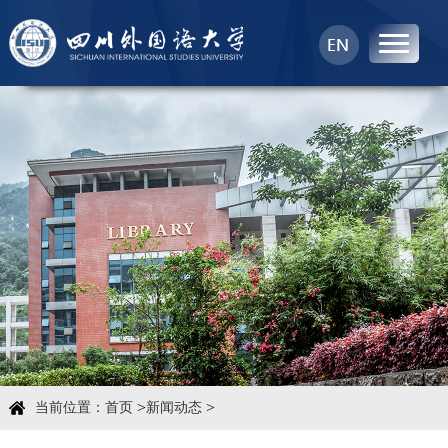
首页
中心概况
科学研究
学术团队
学术交流
>
>
当前位置：
首页
新闻动态