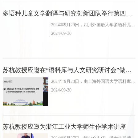
多语种儿童文学翻译与研究创新团队举行第四次学术沙龙
2024年9月29日，四川外国语大学多语种儿童文学翻译与研究创新团队成功举办了第四次学术沙龙活动。本次沙龙由文永超教授主讲，他演讲的题目是“文学的认知研究进路”。我中心姜淑芹以及团队成员黄俊...
2024-09-30
苏杭教授应邀在“语料库与人文研究研讨会”做主旨报告
2024年9月28日，由上海外国语大学语料库研究院举办的“语料库与人文研究研讨会暨语料库与人文研究专业委员会成立会”于上海外国语大学松江校区举行，来自上海外国语大学、北京航空航天大学等国内知名高校...
2024-09-30
苏杭教授应邀为浙江工业大学师生作学术讲座