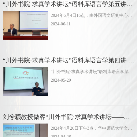
“川外书院·求真学术讲坛”语料库语言学第五讲成功举办
2024年6月4日16点，由外国语文研究中心主办的“川外书院·求真学术讲坛”之语料库语言学系列第五讲于立德楼A609举行，主讲嘉宾为北京航空航天大学博士生导师卫乃兴教授，讲座题目为“对抗性话...
2024-06-11
“川外书院·求真学术讲坛”语料库语言学第四讲 暨“数字人文与语言研究”书院班第六讲成功举办
“川外书院·求真学术讲坛”语料库语言学第四讲 暨“数字人文与语言研究”书院班第六讲成功举办 2024年5月22日晚上7点，由我校外国语文研究中心主办的“川外书院·求真学术讲坛”之语料库语言学系列第...
2024-05-29
刘兮颖教授做客“川外书院·求真学术讲坛——外国文学研究第一讲”
2024年4月26日下午3点，华中师范大学文学院教授，《外国文学研究》杂志部编辑主任，文学博士刘兮颖教授应四川外国语大学外国语文研究中心的诚挚邀请，为我校师生开展了题为“20世纪美国犹太文学中的流...
2024-04-28