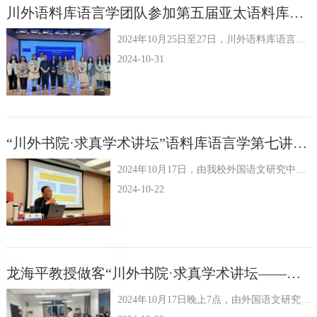
学术平台
川外语料库语言学团队参加第五届亚太语料库语言学国际会议
资源下载
2024年10月25日至27日，川外语料库语言学团队在外国语文研究中心苏杭教授、吴淑琼教授带领下应邀赴上海参加第五届亚太语料库语言学国际会议（APCLC 2024）。此次大会由亚太语料库语言学协会...
2024-10-31
“川外书院·求真学术讲坛”语料库语言学第七讲成功举办
2024年10月17日，由我校外国语文研究中心主办的“川外书院·求真学术讲坛”之语料库语言学第七讲于立德楼A609举行。西安交通大学外国语学院蒋跃教授应邀为我校师生开展了题为“门策拉-阿尔特曼定律...
2024-10-22
龙海平教授做客“川外书院·求真学术讲坛——认知语言学第十一讲”
2024年10月17日晚上7点，由外国语文研究中心主办的“川外书院·求真学术讲坛”之认知语言学系列第十一讲于博文楼六楼学术报告厅举行。中山大学博士生导师龙海平教授围绕“语言演变中的认同和妥协共存”这一...