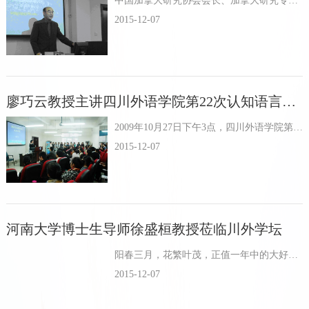
中国加拿大研究协会会长、加拿大研究专家、辽宁师范大学外国语学院王昺教授，应四川外语学院外国语文研究中心加拿大研究所的邀请，于17日为我院研究生做了题为“加拿大社会科学研究中的道德审查制度”（Ethic...
2015-12-07
廖巧云教授主讲四川外语学院第22次认知语言学讲座
2009年10月27日下午3点，四川外语学院第22次认知语言学讲座在图书馆六楼报告厅举行，讲座由全国著名的认知语言学专家王寅教授主持，由上海外国语大学博士、河南大学博士后廖巧云教授主讲，题目为“指类句...
2015-12-07
河南大学博士生导师徐盛桓教授莅临川外学坛
阳春三月，花繁叶茂，正值一年中的大好时节，河南大学博士生导师、国内外国语言学研究的领军人物徐盛桓教授应邀来我校讲学，这是川外学子盼望已久的一件大事。
2015-12-07