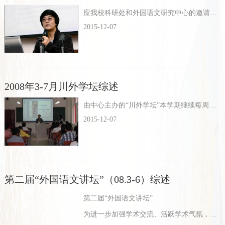
应我校科研处和外国语文研究中心的邀请，天津师范大学语言研究所所长宁春岩教授于10月27日至29日在我校主要分别进行了以下三项活动：讲学、出席重庆高校语言学交流会和参加川外学坛辩论会。
2015-12-07
2008年3-7月川外学坛综述
由中心主办的“川外学坛”本学期继续每周举办“翻译与文化分论坛”与“语言与哲学论坛”的讨论。
2015-12-07
第二届“外国语文讲坛”（08.3-6）综述
第二届“外国语文讲坛”
为进一步加强学术交流、活跃学术气氛，外国语文研究中心从2008年3月起继续面对全校师生开办“外国语文讲坛”系列学术讲座。