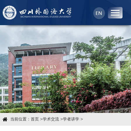
首页
中心概况
科学研究
学术团队
学术交流
>
>
>
当前位置：
首页
学术交流
学者讲学