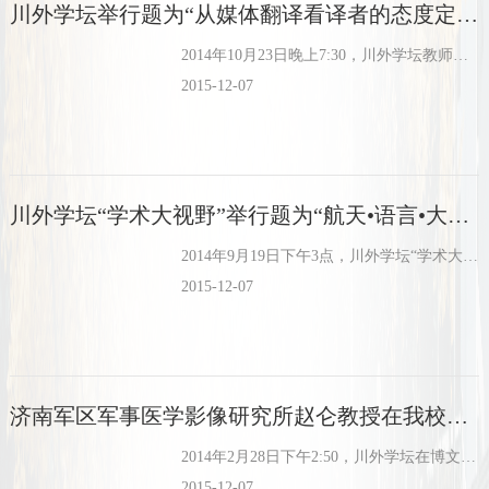
川外学坛举行题为“从媒体翻译看译者的态度定位”的学术报告
2014年10月23日晚上7:30，川外学坛教师讲堂在博文楼六楼报告厅如期举行。
2015-12-07
川外学坛“学术大视野”举行题为“航天•语言•大脑•Who am I”的学术讲座
2014年9月19日下午3点，川外学坛“学术大视野”学术报告会在博文楼六楼举行。
2015-12-07
济南军区军事医学影像研究所赵仑教授在我校举行题为“传播与认知：神经传播学”的学术讲座
2014年2月28日下午2:50，川外学坛在博文楼六楼报告厅迎来了本学期首次学术讲座。
2015-12-07