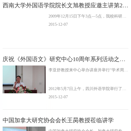
学术平台
西南大学外国语学院院长文旭教授应邀主讲第26次认知语言学讲座
资源下载
2009年12月15日下午3点—5点，我校科研处和外国语文中心联合举办了第26次认知语言学讲座，邀请我国语言学界的年轻有为的才俊，西南大学外国语学院博导文旭教授作了题为“翻译的认知语言学思考”的精彩学...
2015-12-07
庆祝《外国语文》研究中心10周年系列活动之一---李亚舒教授讲座
李亚舒教授来中心举办讲座并举行“学术周”第一讲
2012年5月7日上午，四川外语学院举行了重庆市人文社会科学重点研究基地外国语文研究中心成立十周年庆典，特邀中国科学院知名专...
2015-12-07
中国加拿大研究协会会长王昺教授莅临讲学