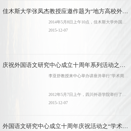
佳木斯大学张凤杰教授应邀作题为“地方高校外语专业人才培养模式改革研究”的学术报告
2014年5月8日上午10点，佳木斯大学外国语学院院长张凤杰教授应邀在博文楼六楼学术报告厅做题为“地方高校外语专业人才培养模式改革研究”的学术报告。
2015-12-07
庆祝外国语文研究中心成立十周年系列活动之一——李亚舒教授来中心举办讲座
李亚舒教授来中心举办讲座并举行“学术周”第一讲
2012年5月7日上午，四川外语学院举行了重庆市人文社会科学重点研究基地外国语文研究中心成立十周年庆典，特邀中国科学院知名专...
2015-12-07
外国语文研究中心成立十周年庆祝活动之“学术周”第二场学术讲座