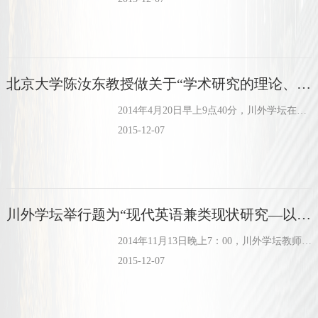
北京大学陈汝东教授做关于“学术研究的理论、实践与方法：谈谈话语学研究的趋势”的学术报告
2014年4月20日早上9点40分，川外学坛在博文楼四楼会议室举办了一场题为“学术研究的理论、实践与方法：谈谈话语学研究的趋势”的学术报告，报告人为北京大学新闻传播学院博士生导师陈汝东教授，报告会由姜...
2015-12-07
川外学坛举行题为“现代英语兼类现状研究—以《牛津高阶英语词典》（第7版）为例”的学术报告
2014年11月13日晚上7：00，川外学坛教师讲堂在博文楼六楼报告厅如期举行。
2015-12-07