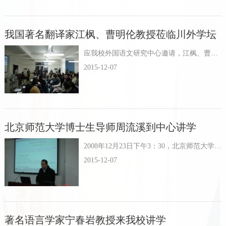
我国著名翻译家江枫、曹明伦教授莅临川外学坛
应我校外国语文研究中心邀请，江枫、曹明伦两位翻译大家于11月15日晚七点莅临我校“川外学坛”，为学坛学子提供了一席丰盛的学术大餐。
2015-12-07
北京师范大学博士生导师周流溪到中心讲学
2008年12月23日下午3：30，北京师范大学博士生导师周流溪莅临四川外语学院外国语文研究中心进行讲学，讲座题为“语言研究与人文研究的结合”。
2015-12-07
著名语言学家宁春岩教授来我校讲学