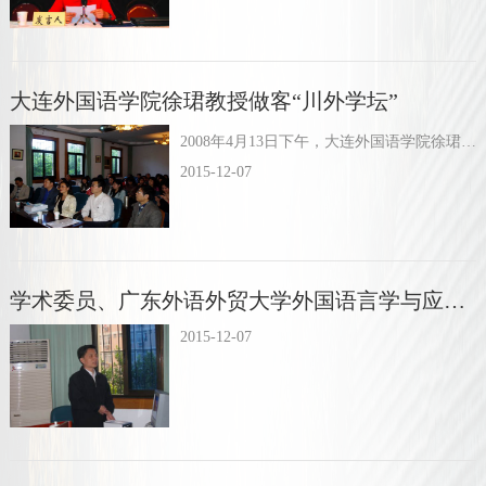
大连外国语学院徐珺教授做客“川外学坛”
2008年4月13日下午，大连外国语学院徐珺教授做客“川外学坛”, 与 “川外学坛”学员进行座谈。
2015-12-07
学术委员、广东外语外贸大学外国语言学与应用语言学研究中心研究员、博导王初民教授来“中心”作学术报告
2015-12-07