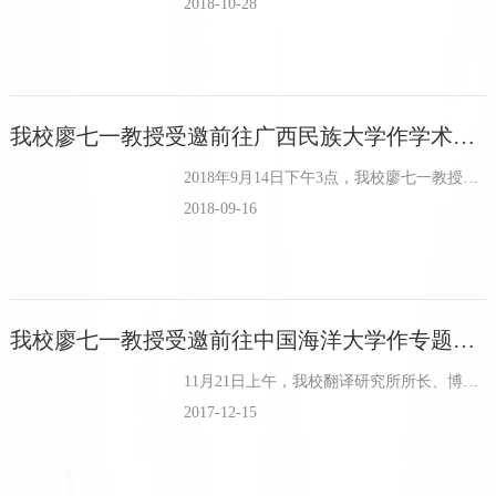
2018-10-28
我校廖七一教授受邀前往广西民族大学作学术讲座
2018年9月14日下午3点，我校廖七一教授应邀前往广西民族大学，为外国语学院师生做了题为“严译术语为何被日语译名取代”的学术讲座。此次讲座由著名翻译理论家、广西民族大学“相思湖讲席教授”谢天振先生主...
2018-09-16
我校廖七一教授受邀前往中国海洋大学作专题讲座
11月21日上午，我校翻译研究所所长、博士生导师、重庆翻译学会长廖七一教授应邀在中国海洋大学外国语学院为学院师生进行了题为《典籍外译与接受语境》的专题讲座。本次讲座由外国语学院副院长任东升教授主持，学...
2017-12-15