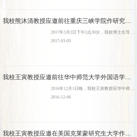
我校熊沐清教授应邀前往重庆三峡学院作研究生“外语教育论坛”专题讲座
2017年3月2日下午2点30分，我校博士生导师、重庆三峡学院特聘教授熊沐清教授应研究生“外语教育论坛”学术活动组邀请，为外国语学院全体教师及2016级硕士研究生进行了题为“外语科研方法的六个关键字：...
2017-03-03
我校王寅教授应邀前往华中师范大学外国语学院作讲座
2016年12月1日晚，我校王寅教授应华中师范大学外国语学院邀请，作了一场题为“应用认知语言学”的学术讲座。此次讲座由外国语学院副院长王勇教授主持，外国语学院部分教师、语言学方向博士、硕士研究生、文学...
2016-12-06
我校王寅教授应邀在美国克莱蒙研究生大学作讲座