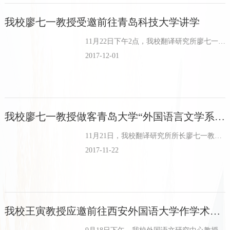
我校廖七一教授受邀前往青岛科技大学讲学
11月22日下午2点，我校翻译研究所廖七一教授应邀为青岛科技大学外国语学院师生做题为“典籍外译与接受语境”的学术讲座。讲座由外国语学院副院长康宁主持，学院党总支书记姜德杰、副院长任素贞及部分师生到场参...
2017-12-01
我校廖七一教授做客青岛大学“外国语言文学系列学术沙龙”
11月21日，我校翻译研究所所长廖七一教授应邀做客青岛大学外语学院“外国语言文学系列学术沙龙”，并作题为《典籍的外译的接受语境》的学术讲座。本次讲座由院长卞建华教授主持，外语学院师生参加。廖教授分享了...
2017-11-22
我校王寅教授应邀前往西安外国语大学作学术讲座