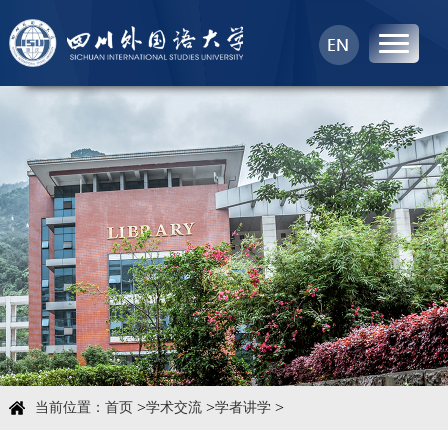
首页
中心概况
科学研究
学术团队
学术交流
>
>
>
当前位置：
首页
学术交流
学者讲学